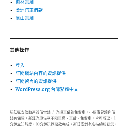
樹林當舖
蘆洲汽車借款
鳳山當舖
其他操作
登入
訂閱網站內容的資訊提供
訂閱留言的資訊提供
WordPress.org 台灣繁體中文
新莊區安信動產質借當舖
汽機車借款免留車，小額借貸讓你借
錢有保障，新莊汽車借款不限車種、車齡、免留車，皆可辦理，1
分鐘立知額度，10分鐘迅速撥款完成。新莊當舖老店持續服務您，