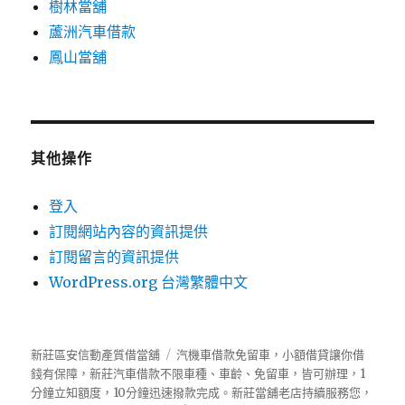
樹林當舖
蘆洲汽車借款
鳳山當舖
其他操作
登入
訂閱網站內容的資訊提供
訂閱留言的資訊提供
WordPress.org 台灣繁體中文
新莊區安信動產質借當舖
汽機車借款免留車，小額借貸讓你借
錢有保障，新莊汽車借款不限車種、車齡、免留車，皆可辦理，1
分鐘立知額度，10分鐘迅速撥款完成。新莊當舖老店持續服務您，