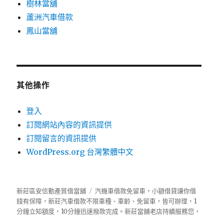
樹林當舖
蘆洲汽車借款
鳳山當舖
其他操作
登入
訂閱網站內容的資訊提供
訂閱留言的資訊提供
WordPress.org 台灣繁體中文
新莊區安信動產質借當舖
汽機車借款免留車，小額借貸讓你借
錢有保障，新莊汽車借款不限車種、車齡、免留車，皆可辦理，1
分鐘立知額度，10分鐘迅速撥款完成。新莊當舖老店持續服務您，