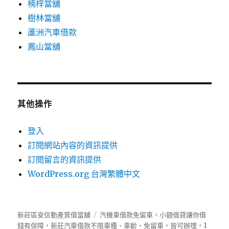
楠梓當舖
樹林當舖
蘆洲汽車借款
鳳山當舖
其他操作
登入
訂閱網站內容的資訊提供
訂閱留言的資訊提供
WordPress.org 台灣繁體中文
新莊區安信動產質借當舖
汽機車借款免留車，小額借貸讓你借
錢有保障，新莊汽車借款不限車種、車齡、免留車，皆可辦理，1