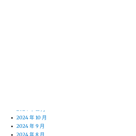
2026 年 2 月
2026 年 1 月
2025 年 12 月
2025 年 10 月
2025 年 7 月
2025 年 6 月
2025 年 5 月
2025 年 4 月
2025 年 3 月
2025 年 2 月
2025 年 1 月
2024 年 12 月
2024 年 11 月
2024 年 10 月
2024 年 9 月
2024 年 8 月